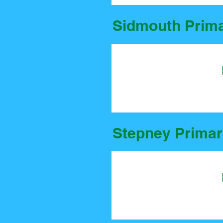
Sidmouth Prim
Stepney Primar