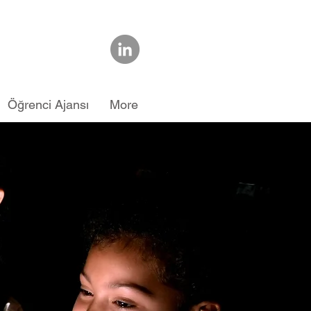
Öğrenci Ajansı
More