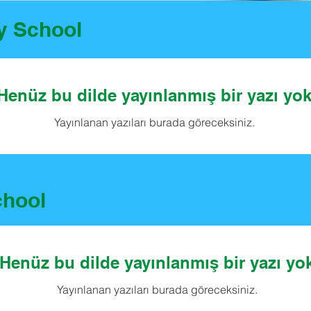
y School
Henüz bu dilde yayınlanmış bir yazı yo
Yayınlanan yazıları burada göreceksiniz.
chool
Henüz bu dilde yayınlanmış bir yazı yo
Yayınlanan yazıları burada göreceksiniz.