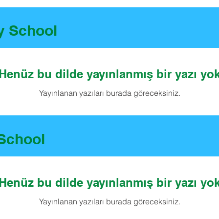
y School
Henüz bu dilde yayınlanmış bir yazı yo
Yayınlanan yazıları burada göreceksiniz.
 School
Henüz bu dilde yayınlanmış bir yazı yo
Yayınlanan yazıları burada göreceksiniz.