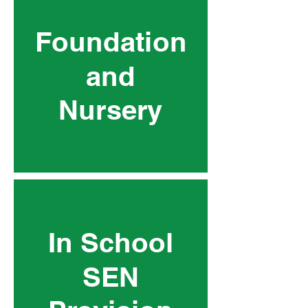
Foundation
and
Nursery
In School
SEN