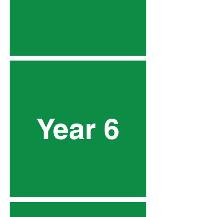
Year 6