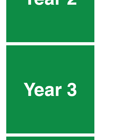
Year 3