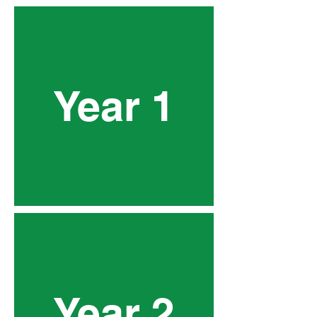
Year 1
Year 2