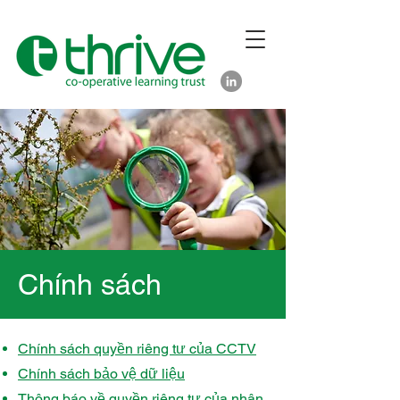
Chính sách
Chính sách quyền riêng tư của CCTV
Chính sách bảo vệ dữ liệu
Thông báo về quyền riêng tư của nhân