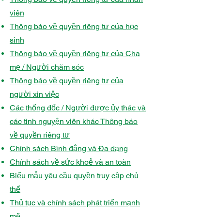
viên
Thông báo về quyền riêng tư của học
sinh
Thông báo về quyền riêng tư của Cha
mẹ / Người chăm sóc
Thông báo về quyền riêng tư của
người xin việc
Các thống đốc / Người được ủy thác và
các tình nguyện viên khác Thông báo
về quyền riêng tư
Chính sách Bình đẳng và Đa dạng
Chính sách về sức khoẻ và an toàn
Biểu mẫu yêu cầu quyền truy cập chủ
thể
Thủ tục và chính sách phát triển mạnh
mẽ