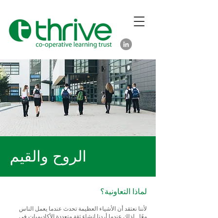
الروح والقيم
لماذا التعاونية؟
لأننا نعتقد أن الأشياء العظيمة تحدث عندما يعمل الناس
معًا. لذلك عندما أردنا إنشاء ثقة متعددة الأكاديميات في