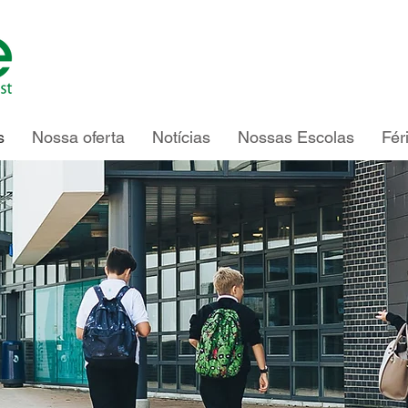
s
Nossa oferta
Notícias
Nossas Escolas
Fér