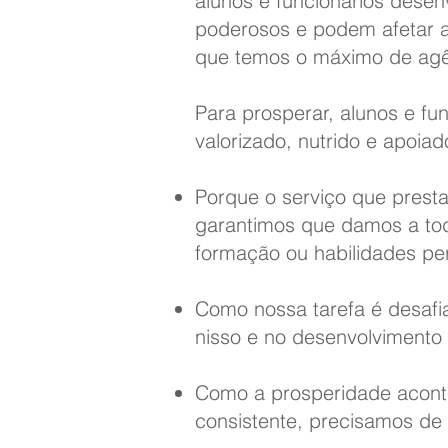
alunos e funcionários dese
poderosos e podem afetar a
que temos o máximo de agê
Para prosperar, alunos e f
valorizado, nutrido e apoiad
Porque o serviço que presta
garantimos que damos a tod
formação ou habilidades pe
Como nossa tarefa é desafi
nisso e no desenvolvimento 
Como a prosperidade acont
consistente, precisamos d