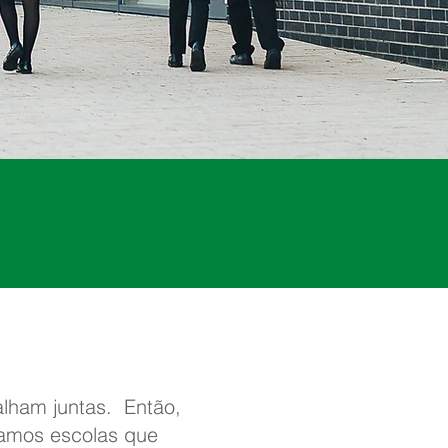
lham juntas. Então,
ramos escolas que