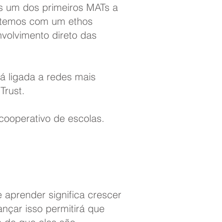
os um dos primeiros MATs a
etemos com um ethos
volvimento direto das
á ligada a redes mais
Trust.
ooperativo de escolas.
 aprender significa crescer
nçar isso permitirá que