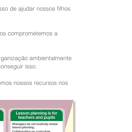
so de ajudar nossos filhos
e nos comprometemos a
organização ambientalmente
onseguir isso.
emos nossos recursos nos