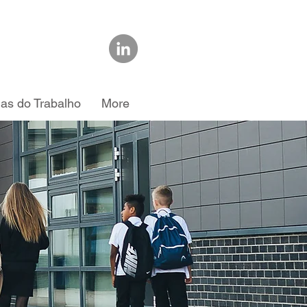
ias do Trabalho
More