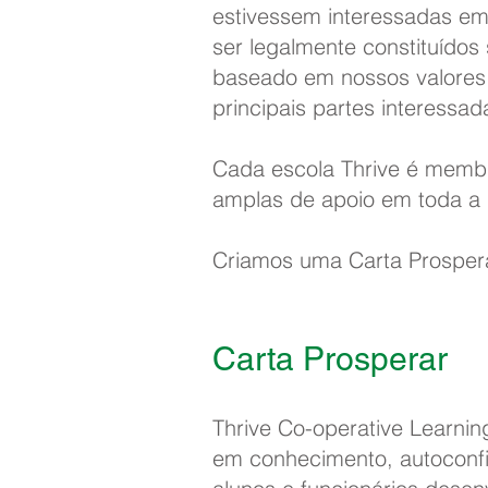
estivessem interessadas em
ser legalmente constituíd
baseado em nossos valores 
principais partes interessa
Cada escola Thrive é membr
amplas de apoio em toda a I
Criamos uma Carta Prosper
Carta Prosperar
Thrive Co-operative Learnin
em conhecimento, autoconfi