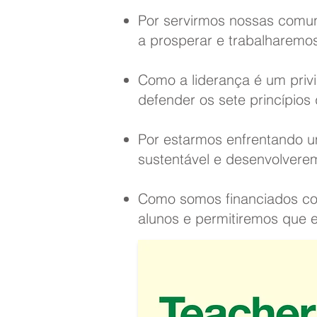
Por servirmos nossas comun
a prosperar e trabalharemo
Como a liderança é um priv
defender os sete princípios 
Por estarmos enfrentando u
sustentável e desenvolverem
Como somos financiados com
alunos e permitiremos que 