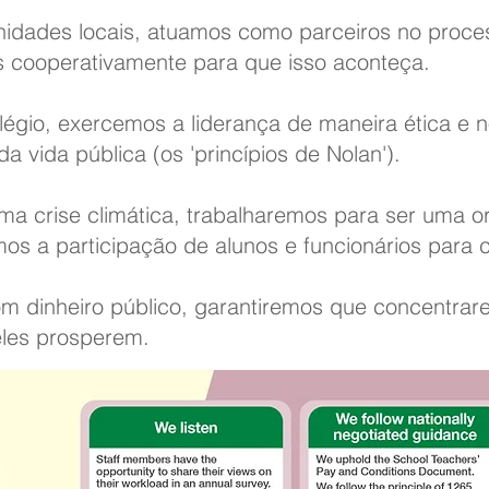
idades locais, atuamos como parceiros no proces
s cooperativamente para que isso aconteça.
ilégio, exercemos a liderança de maneira ética 
da vida pública (os 'princípios de Nolan').
ma crise climática, trabalharemos para ser uma 
os a participação de alunos e funcionários para c
 dinheiro público, garantiremos que concentrar
eles prosperem.