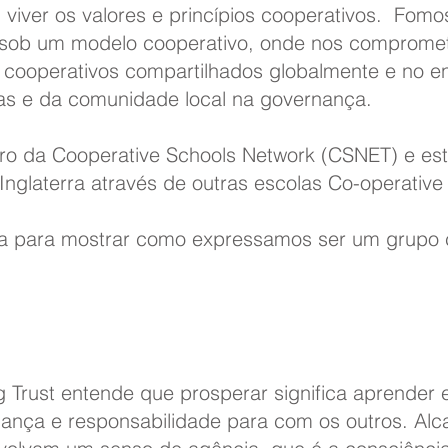
 viver os valores e princípios cooperativos. Fom
os sob um modelo cooperativo, onde nos comprom
cooperativos compartilhados globalmente e no en
das e da comunidade local na governança.
o da Cooperative Schools Network (CSNET) e est
nglaterra através de outras escolas Co-operative 
a para mostrar como expressamos ser um grupo c
g Trust entende que prosperar significa aprender e
ança e responsabilidade para com os outros. Alca