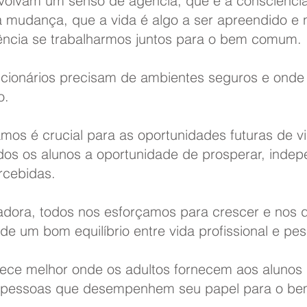
nvolvam um senso de agência, que é a consciênci
 mudança, que a vida é algo a ser apreendido e 
ncia se trabalharmos juntos para o bem comum.
uncionários precisam de ambientes seguros e onde
o.
mos é crucial para as oportunidades futuras de v
os os alunos a oportunidade de prosperar, inde
rcebidas.
adora, todos nos esforçamos para crescer e nos 
de um bom equilíbrio entre vida profissional e pes
ece melhor onde os adultos fornecem aos aluno
e pessoas que desempenhem seu papel para o be