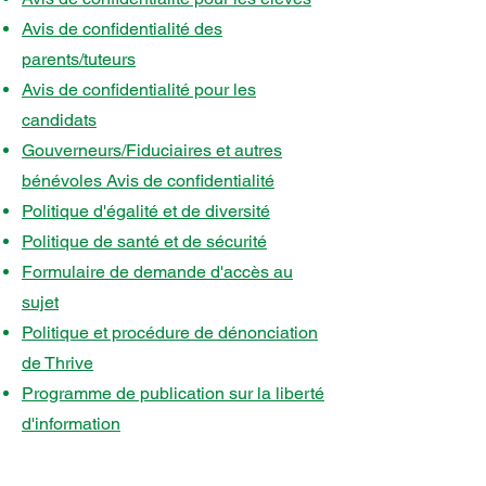
Avis de confidentialité des
parents/tuteurs
Avis de confidentialité pour les
candidats
Gouverneurs/Fiduciaires et autres
bénévoles Avis de confidentialité
Politique d'égalité et de diversité
Politique de santé et de sécurité
Formulaire de demande d'accès au
sujet
Politique et procédure de dénonciation
de Thrive
Programme de publication sur la liberté
d'information
Kelvin Hall
Registered office: