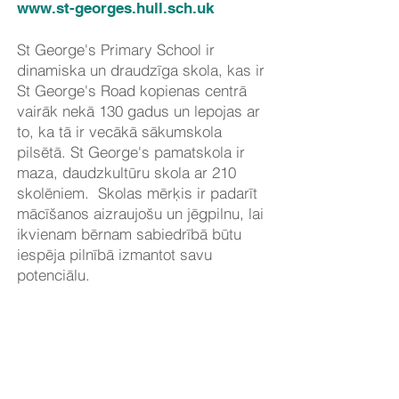
www.st-georges.hull.sch.uk
St George's Primary School ir
dinamiska un draudzīga skola, kas ir
St George's Road kopienas centrā
vairāk nekā 130 gadus un lepojas ar
to, ka tā ir vecākā sākumskola
pilsētā. St George's pamatskola ir
maza, daudzkultūru skola ar 210
skolēniem. Skolas mērķis ir padarīt
mācīšanos aizraujošu un jēgpilnu, lai
ikvienam bērnam sabiedrībā būtu
iespēja pilnībā izmantot savu
potenciālu.