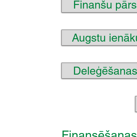
Finanšu pārs
Augstu ienāk
Deleģēšana
Finansēšanas