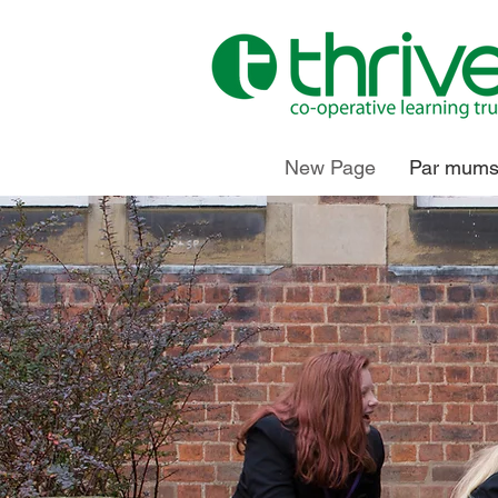
New Page
Par mum