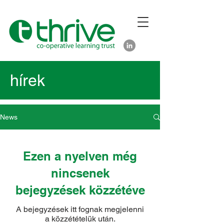
hírek
News
Ezen a nyelven még
nincsenek
bejegyzések közzétéve
A bejegyzések itt fognak megjelenni
a közzétételük után.