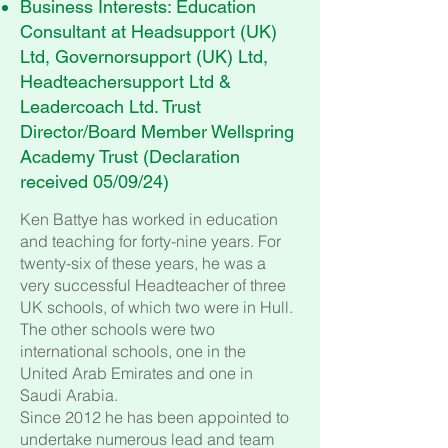
Business Interests: Education
Consultant at Headsupport (UK)
Ltd, Governorsupport (UK) Ltd,
Headteachersupport Ltd &
Leadercoach Ltd. Trust
Director/Board Member Wellspring
Academy Trust (Declaration
received 05/09/24)
Ken Battye has worked in education
and teaching for forty-nine years. For
twenty-six of these years, he was a
very successful Headteacher of three
UK schools, of which two were in Hull.
The other schools were two
international schools, one in the
United Arab Emirates and one in
Saudi Arabia.
Since 2012 he has been appointed to
undertake numerous lead and team