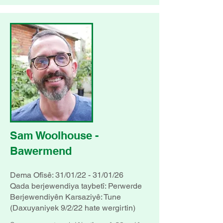
Sam Woolhouse -
Bawermend
Dema Ofîsê: 31/01/22 - 31/01/26
Qada berjewendiya taybetî: Perwerde
Berjewendiyên Karsaziyê: Tune
(Daxuyaniyek 9/2/22 hate wergirtin)