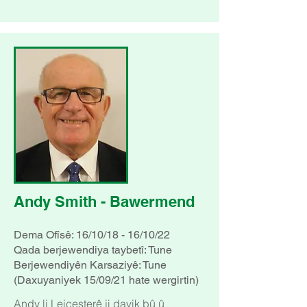
Andy Smith - Bawermend
Dema Ofîsê: 16/10/18 - 16/10/22
Qada berjewendiya taybetî: Tune
Berjewendiyên Karsaziyê: Tune
(Daxuyaniyek 15/09/21 hate wergirtin)
Andy li Leicesterê ji dayik bû û