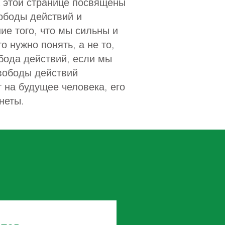
а этой странице посвящены
вободы действий и
ие того, что мы сильны и
о нужно понять, а не то,
обода действий, если мы
свободы действий
т на будущее человека, его
неты.