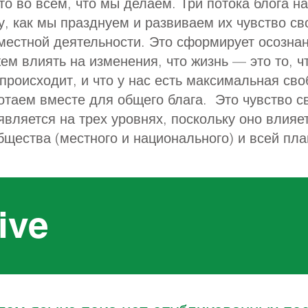
то во всем, что мы делаем. Три потока блога н
у, как мы празднуем и развиваем их чувство с
местной деятельности. Это сформирует осознан
ем влиять на изменения, что жизнь — это то, чт
 происходит, и что у нас есть максимальная св
отаем вместе для общего блага. Это чувство 
является на трех уровнях, поскольку оно влияе
бщества (местного и национального) и всей пла
ive