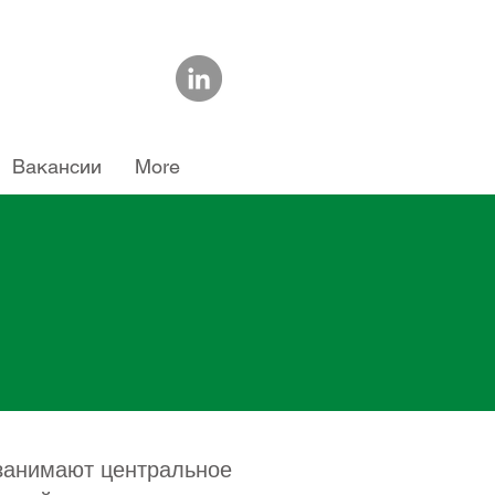
Вакансии
More
ы занимают центральное